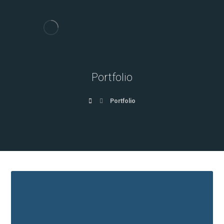
Portfolio
Portfolio
2 Haziran 2018