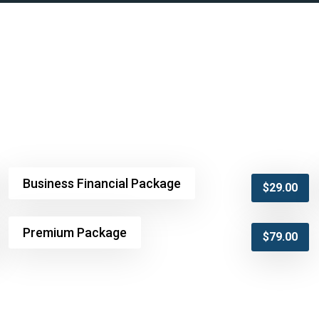
Business Financial Package
$
29.00
Premium Package
$
79.00