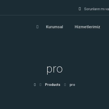
Sorunların mı va
Kurumsal
Hizmetlerimiz
pro
Products
pro