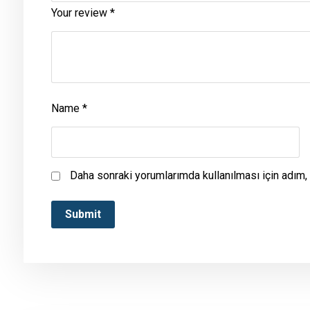
Your review
*
Name
*
Daha sonraki yorumlarımda kullanılması için adım,