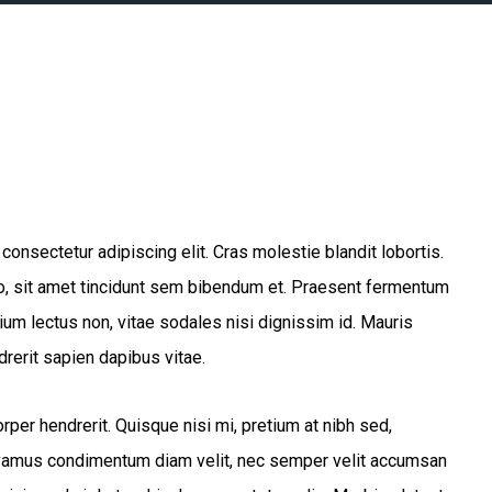
onsectetur adipiscing elit. Cras molestie blandit lobortis.
io, sit amet tincidunt sem bibendum et. Praesent fermentum
um lectus non, vitae sodales nisi dignissim id. Mauris
drerit sapien dapibus vitae.
er hendrerit. Quisque nisi mi, pretium at nibh sed,
ivamus condimentum diam velit, nec semper velit accumsan