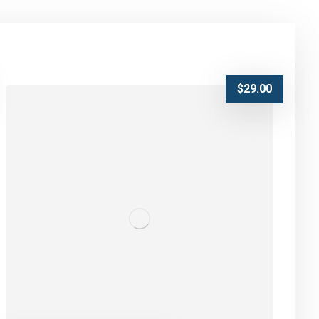
$
29.00