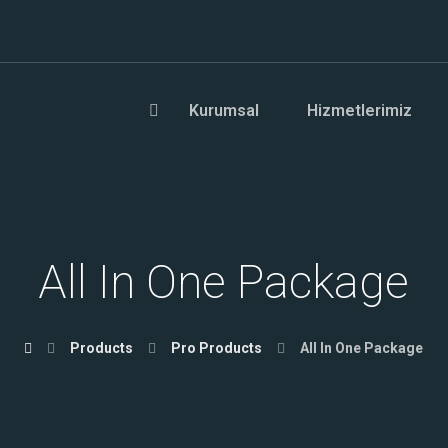
Kurumsal
Hizmetlerimiz
All In One Package
Products
Pro Products
All In One Package