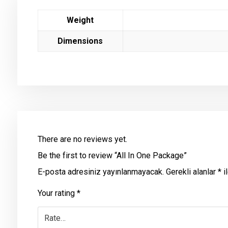
Weight
Dimensions
There are no reviews yet.
Be the first to review “All In One Package”
E-posta adresiniz yayınlanmayacak.
Gerekli alanlar
*
il
Your rating
*