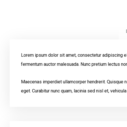
Lorem ipsum dolor sit amet, consectetur adipiscing eli
fermentum auctor malesuada. Nunc pretium lectus non, 
Maecenas imperdiet ullamcorper hendrerit. Quisque ni
eget. Curabitur nunc quam, lacinia sed nisl et, vehicul