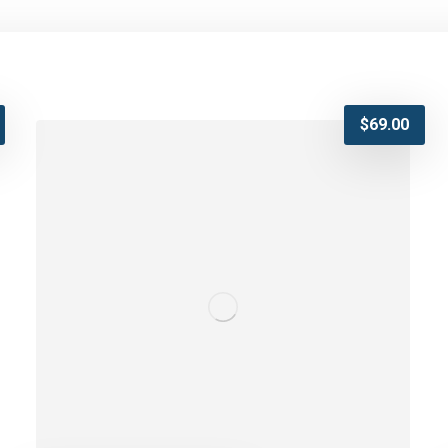
$
69.00