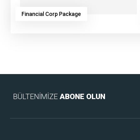
Financial Corp Package
BÜLTENİMİZE
ABONE OLUN