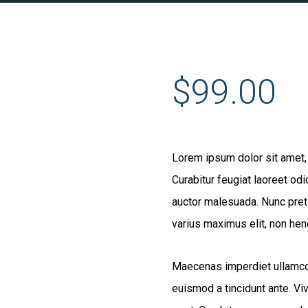
$
99.00
Lorem ipsum dolor sit amet, c
Curabitur feugiat laoreet od
auctor malesuada. Nunc preti
varius maximus elit, non hen
Maecenas imperdiet ullamcorp
euismod a tincidunt ante. V