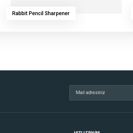
Rabbit Pencil Sharpener
HIZLI ERIŞIM