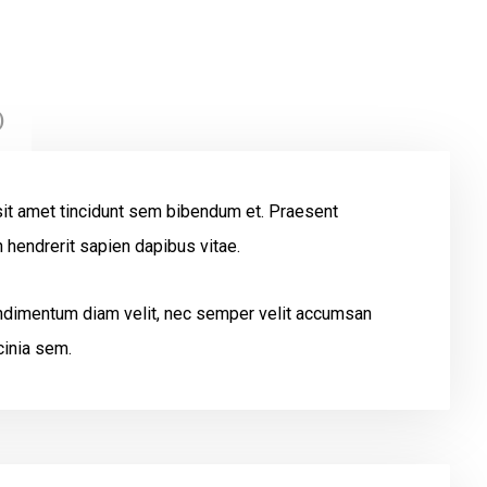
)
, sit amet tincidunt sem bibendum et. Praesent
 hendrerit sapien dapibus vitae.
ondimentum diam velit, nec semper velit accumsan
cinia sem.