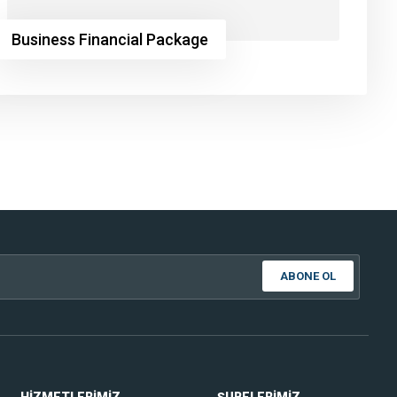
Business Financial Package
ABONE OL
HIZMETLERIMIZ
ŞUBELERIMIZ