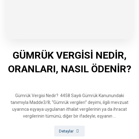
GÜMRÜK VERGİSİ NEDİR,
ORANLARI, NASIL ÖDENİR?
Gümrük Vergisi Nedir? 4458 Sayılı Gümrük Kanunundaki
tanımıyla Madde3/8; “Gümrük vergileri” deyimi, ilgili mevzuat
uyarınca eşyaya uygulanan ithalat vergilerinin ya da ihracat
vergilerinin tümünü; diğer bir ifadeyle; eşyanın ...
Detaylar