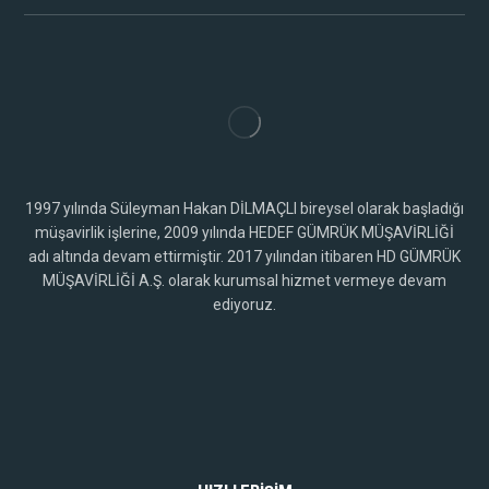
1997 yılında Süleyman Hakan DİLMAÇLI bireysel olarak başladığı
müşavirlik işlerine, 2009 yılında HEDEF GÜMRÜK MÜŞAVİRLİĞİ
adı altında devam ettirmiştir. 2017 yılından itibaren HD GÜMRÜK
MÜŞAVİRLİĞİ A.Ş. olarak kurumsal hizmet vermeye devam
ediyoruz.
Hakkımızda