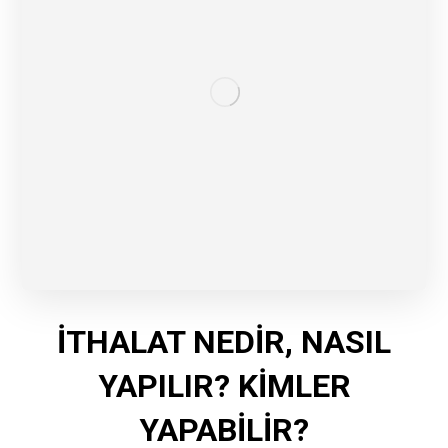
İTHALAT NEDİR, NASIL
YAPILIR? KİMLER
YAPABİLİR?